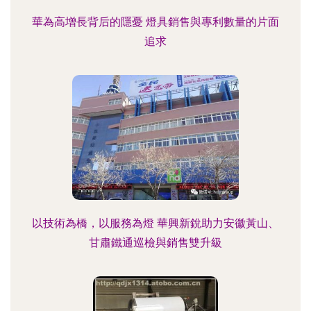
華為高增長背后的隱憂 燈具銷售與專利數量的片面
追求
以技術為橋，以服務為燈 華興新銳助力安徽黃山、
甘肅鐵通巡檢與銷售雙升級