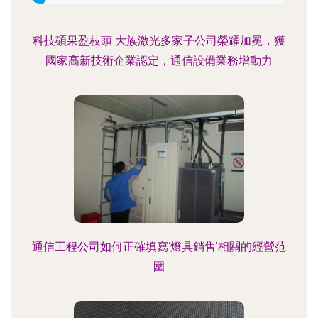
科技碩果盈枝頭 大族激光多家子公司榮耀加冕，獲
國家高新技術企業認定，通信設備業務增動力
通信工程公司如何正確填寫‘燈具銷售’相關的經營范
圍