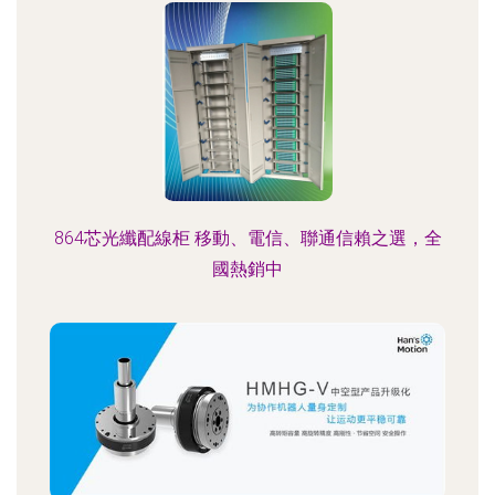
864芯光纖配線柜 移動、電信、聯通信賴之選，全
國熱銷中