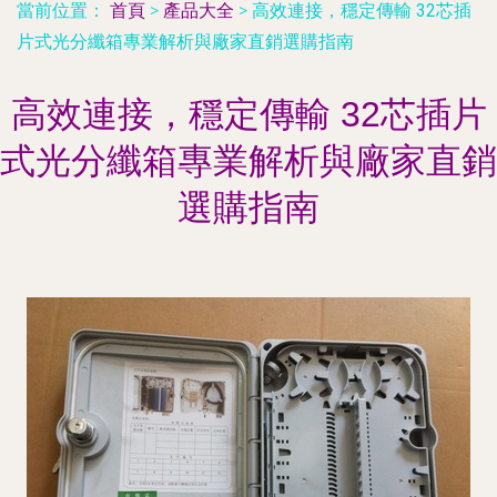
當前位置：
首頁
>
產品大全
>
高效連接，穩定傳輸 32芯插
片式光分纖箱專業解析與廠家直銷選購指南
高效連接，穩定傳輸 32芯插片
式光分纖箱專業解析與廠家直銷
選購指南