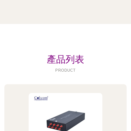
產品列表
PRODUCT